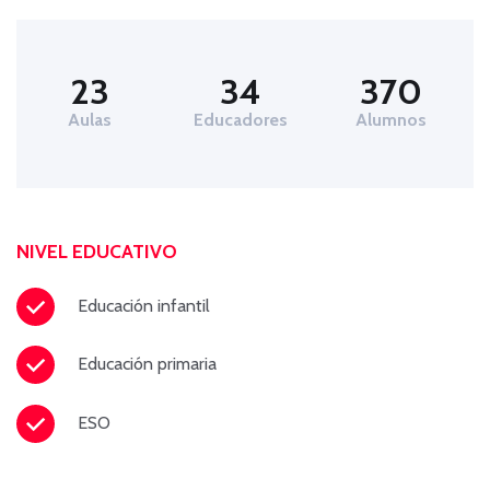
23
34
370
Aulas
Educadores
Alumnos
NIVEL EDUCATIVO
Educación infantil
Educación primaria
ESO